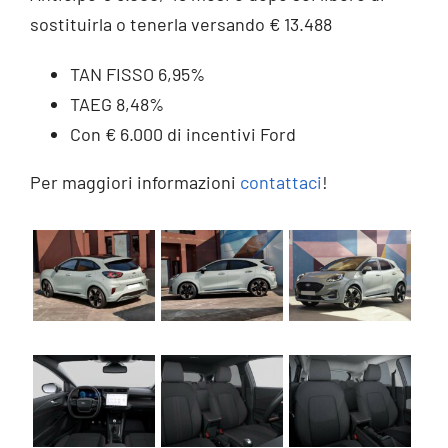
sostituirla o tenerla versando € 13.488
TAN FISSO 6,95%
TAEG 8,48%
Con € 6.000 di incentivi Ford
Per maggiori informazioni
contattaci
!