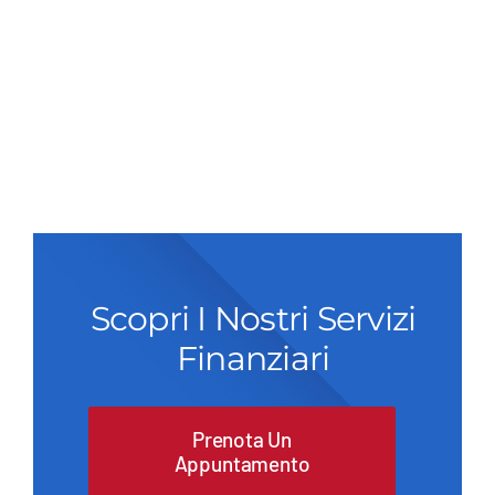
Scopri I Nostri Servizi
Finanziari
Prenota Un
Appuntamento