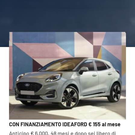
Chi siamo
Contatti
CON FINANZIAMENTO IDEAFORD € 155 al mese
Anticipo € 6.000, 48 mesi e dopo sei libero di