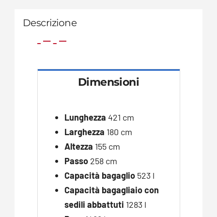
Descrizione
Dimensioni
Lunghezza
421 cm
Larghezza
180 cm
Altezza
155 cm
Passo
258 cm
Capacità bagaglio
523 l
Capacità bagagliaio con
sedili abbattuti
1283 l