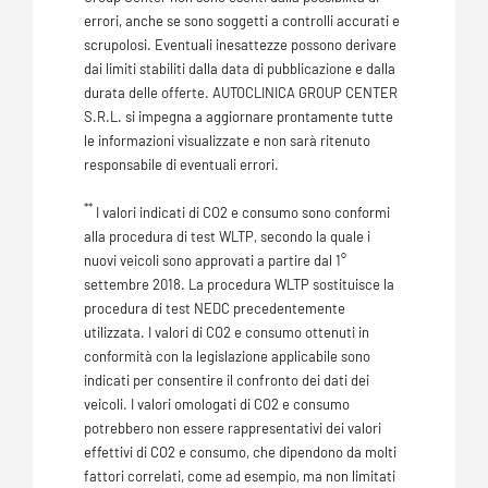
errori, anche se sono soggetti a controlli accurati e
scrupolosi. Eventuali inesattezze possono derivare
dai limiti stabiliti dalla data di pubblicazione e dalla
durata delle offerte. AUTOCLINICA GROUP CENTER
S.R.L. si impegna a aggiornare prontamente tutte
le informazioni visualizzate e non sarà ritenuto
responsabile di eventuali errori.
**
I valori indicati di CO2 e consumo sono conformi
alla procedura di test WLTP, secondo la quale i
nuovi veicoli sono approvati a partire dal 1°
settembre 2018. La procedura WLTP sostituisce la
procedura di test NEDC precedentemente
utilizzata. I valori di CO2 e consumo ottenuti in
conformità con la legislazione applicabile sono
indicati per consentire il confronto dei dati dei
veicoli. I valori omologati di CO2 e consumo
potrebbero non essere rappresentativi dei valori
effettivi di CO2 e consumo, che dipendono da molti
fattori correlati, come ad esempio, ma non limitati