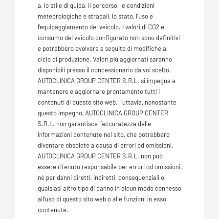
a, lo stile di guida, il percorso, le condizioni
meteorologiche e stradali, lo stato, l’uso e
l’equipaggiamento del veicolo. I valori di CO2 e
consumo del veicolo configurato non sono definitivi
e potrebbero evolvere a seguito di modifiche al
ciclo di produzione. Valori più aggiornati saranno
disponibili presso il concessionario da voi scelto.
AUTOCLINICA GROUP CENTER S.R.L. si impegna a
mantenere e aggiornare prontamente tutti i
contenuti di questo sito web. Tuttavia, nonostante
questo impegno, AUTOCLINICA GROUP CENTER
S.R.L. non garantisce l’accuratezza delle
informazioni contenute nel sito, che potrebbero
diventare obsolete a causa di errori od omissioni.
AUTOCLINICA GROUP CENTER S.R.L. non può
essere ritenuto responsabile per errori od omissioni,
né per danni diretti, indiretti, consequenziali o
qualsiasi altro tipo di danno in alcun modo connesso
all’uso di questo sito web o alle funzioni in esso
contenute.