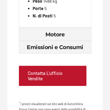
Peso
1488 kg
Porte
5
N. di Posti
5
Motore
Emissioni e Consumi
Contatta L’ufficio
Vendite
*
I prezzi visualizzati sul sito web di Autoclinica
Group Center non sono esenti dalla possibilità di