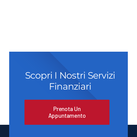
Scopri I Nostri Servizi
Finanziari
Prenota Un
Appuntamento